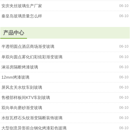
安庆夹丝玻璃生产厂家
06-10
秦皇岛玻璃质量怎么样
06-10
产品中心
半透明圆点酒店商场渐变玻璃
06-10
单双向圆点雾化幻彩炫彩渐变玻璃
06-10
淋浴房隔断烤漆玻璃
06-10
12mm烤漆玻璃
06-10
屏风玄关水纹车刻玻璃
06-10
售楼部样板间KTV车刻玻璃
06-10
双向单向磨砂渐变玻璃
06-10
水纹瓦楞石头纹渐变隔断装饰玻璃
06-10
大型创意异形前台钢化烤漆彩色玻璃
06-10