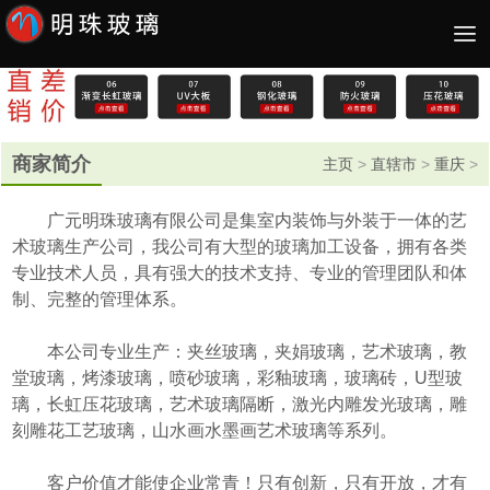
商家简介
主页
>
直辖市
>
重庆
>
广元明珠玻璃有限公司是集室内装饰与外装于一体的艺
术玻璃生产公司，我公司有大型的玻璃加工设备，拥有各类
专业技术人员，具有强大的技术支持、专业的管理团队和体
制、完整的管理体系。
本公司专业生产：夹丝玻璃，夹娟玻璃，艺术玻璃，教
堂玻璃，烤漆玻璃，喷砂玻璃，彩釉玻璃，玻璃砖，U型玻
璃，长虹压花玻璃，艺术玻璃隔断，激光内雕发光玻璃，雕
刻雕花工艺玻璃，山水画水墨画艺术玻璃等系列。
客户价值才能使企业常青！只有创新，只有开放，才有