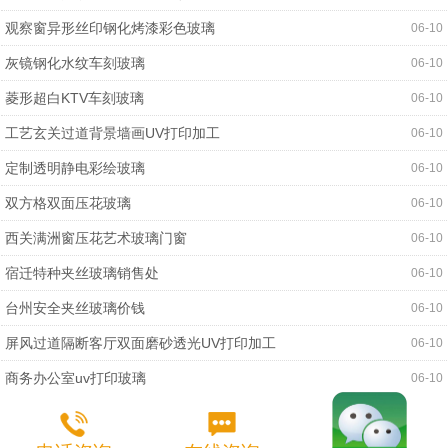
观察窗异形丝印钢化烤漆彩色玻璃
06-10
灰镜钢化水纹车刻玻璃
06-10
菱形超白KTV车刻玻璃
06-10
工艺玄关过道背景墙画UV打印加工
06-10
定制透明静电彩绘玻璃
06-10
双方格双面压花玻璃
06-10
西关满洲窗压花艺术玻璃门窗
06-10
宿迁特种夹丝玻璃销售处
06-10
台州安全夹丝玻璃价钱
06-10
屏风过道隔断客厅双面磨砂透光UV打印加工
06-10
商务办公室uv打印玻璃
06-10