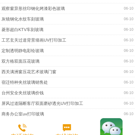
观察窗异形丝印钢化烤漆彩色玻璃
06-10
灰镜钢化水纹车刻玻璃
06-10
菱形超白KTV车刻玻璃
06-10
工艺玄关过道背景墙画UV打印加工
06-10
定制透明静电彩绘玻璃
06-10
双方格双面压花玻璃
06-10
西关满洲窗压花艺术玻璃门窗
06-10
宿迁特种夹丝玻璃销售处
06-10
台州安全夹丝玻璃价钱
06-10
屏风过道隔断客厅双面磨砂透光UV打印加工
06-10
商务办公室uv打印玻璃
06-10