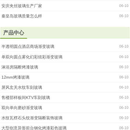
安庆夹丝玻璃生产厂家
06-10
秦皇岛玻璃质量怎么样
06-10
产品中心
半透明圆点酒店商场渐变玻璃
06-10
单双向圆点雾化幻彩炫彩渐变玻璃
06-10
淋浴房隔断烤漆玻璃
06-10
12mm烤漆玻璃
06-10
屏风玄关水纹车刻玻璃
06-10
售楼部样板间KTV车刻玻璃
06-10
双向单向磨砂渐变玻璃
06-10
水纹瓦楞石头纹渐变隔断装饰玻璃
06-10
大型创意异形前台钢化烤漆彩色玻璃
06-10