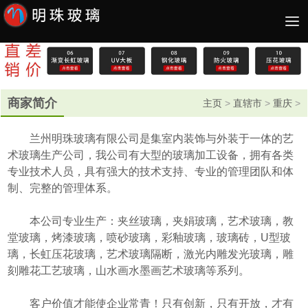
商家简介
主页
>
直辖市
>
重庆
>
兰州明珠玻璃有限公司是集室内装饰与外装于一体的艺
术玻璃生产公司，我公司有大型的玻璃加工设备，拥有各类
专业技术人员，具有强大的技术支持、专业的管理团队和体
制、完整的管理体系。
本公司专业生产：夹丝玻璃，夹娟玻璃，艺术玻璃，教
堂玻璃，烤漆玻璃，喷砂玻璃，彩釉玻璃，玻璃砖，U型玻
璃，长虹压花玻璃，艺术玻璃隔断，激光内雕发光玻璃，雕
刻雕花工艺玻璃，山水画水墨画艺术玻璃等系列。
客户价值才能使企业常青！只有创新，只有开放，才有