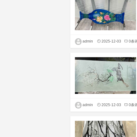
admin
2025-12-03
0条
admin
2025-12-03
0条