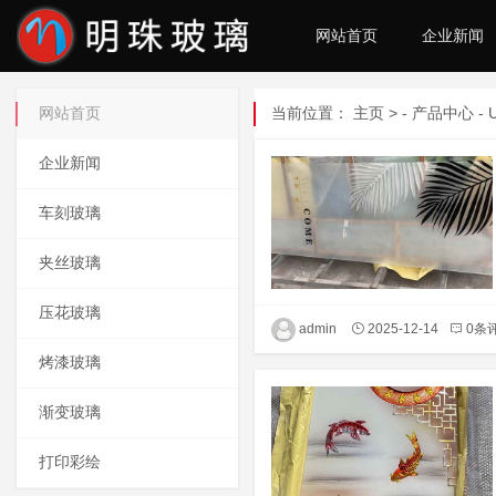
网站首页
企业新闻
网站首页
当前位置：
主页
> -
产品中心
-
企业新闻
车刻玻璃
夹丝玻璃
压花玻璃
admin
2025-12-14
0条
烤漆玻璃
渐变玻璃
打印彩绘