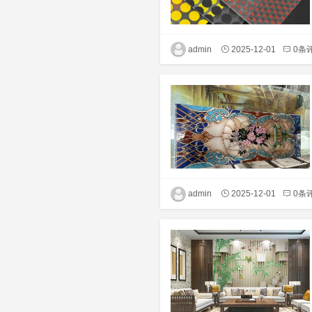
admin
2025-12-01
0条
admin
2025-12-01
0条