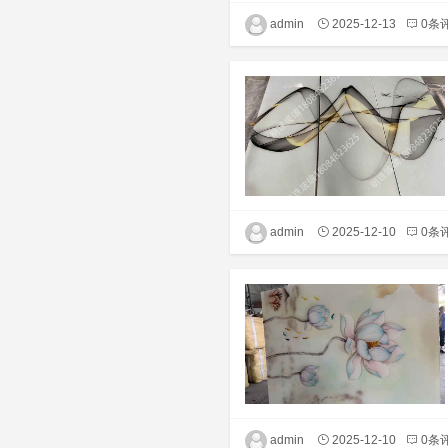
admin
2025-12-13
0条
admin
2025-12-10
0条
admin
2025-12-10
0条