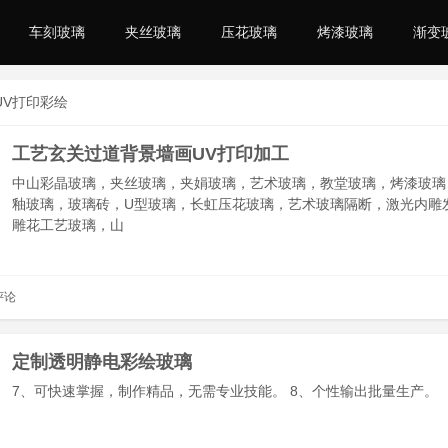
车刻玻璃
夹丝玻璃
压花玻璃
烤漆玻璃
渐变
UV打印彩绘
工艺玄关过道背景墙画UV打印加工
中山彩晶玻璃，夹丝玻璃，夹娟玻璃，艺术玻璃，教堂玻璃，烤漆玻璃
釉玻璃，玻璃砖，U型玻璃，长虹压花玻璃，艺术玻璃隔断，激光内雕
雕花工艺玻璃，山
评论
定制透明静电彩绘玻璃
7、可快速掌握，制作精品，无需专业技能。 8、个性输出批量生产。