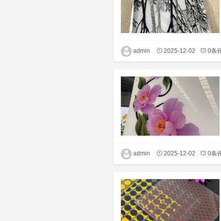
admin
2025-12-02
0条
admin
2025-12-02
0条