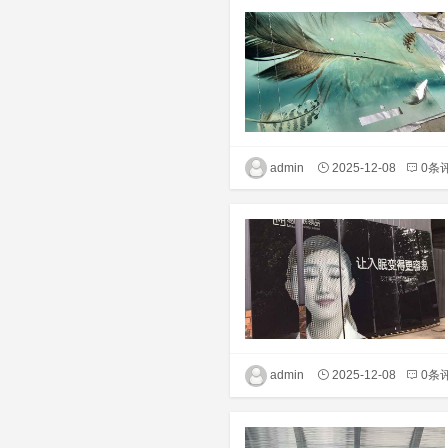
admin
2025-12-08
0条
admin
2025-12-08
0条