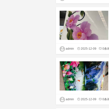
admin
2025-12-09
0条
admin
2025-12-09
0条