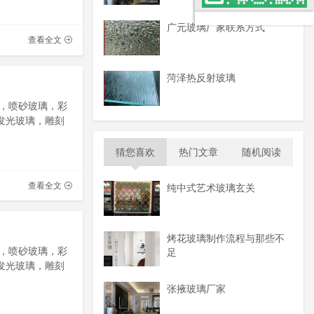
广元玻璃厂家联系方式
查看全文
菏泽热反射玻璃
，喷砂玻璃，彩
发光玻璃，雕刻
猜您喜欢
热门文章
随机阅读
查看全文
纯中式艺术玻璃玄关
烤花玻璃制作流程与那些不
，喷砂玻璃，彩
足
发光玻璃，雕刻
张掖玻璃厂家