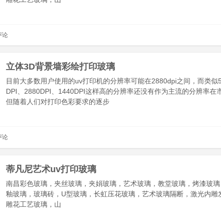
评论
立体3D背景墙彩绘打印玻璃
目前大多数用户使用的uv打印机的分辨率可能在2880dpi之间，而类似576
DPI、2880DPI、1440DPI这样高的分辨率还没有作为主流的分辨率
但随着人们对打印色彩要求的逐步
评论
蒂凡尼艺术uv打印玻璃
南昌彩色玻璃，夹丝玻璃，夹娟玻璃，艺术玻璃，教堂玻璃，烤漆玻璃
釉玻璃，玻璃砖，U型玻璃，长虹压花玻璃，艺术玻璃隔断，激光内雕
雕花工艺玻璃，山