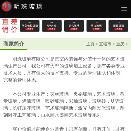
商家简介
主页
>
直辖市
>
重庆
>
明珠玻璃有限公司是集室内装饰与外装于一体的艺术玻
璃生产公司，我公司有大型的玻璃加工设备，拥有各类专业
技术人员，具有强大的技术支持、专业的管理团队和体制、
完整的管理体系。
本公司专业生产：夹丝玻璃，夹娟玻璃，艺术玻璃，教
堂玻璃，烤漆玻璃，喷砂玻璃，彩釉玻璃，玻璃砖，U型玻
璃，长虹压花玻璃，艺术玻璃隔断，激光内雕发光玻璃，雕
刻雕花工艺玻璃，山水画水墨画艺术玻璃等系列。
客户价值才能使企业常青！只有创新，只有开放，才有