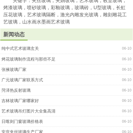
关键字：夹丝玻璃，夹娟玻璃，艺术玻璃，教堂玻璃，
烤漆玻璃，喷砂玻璃，彩釉玻璃，玻璃砖，U型玻璃，长虹
压花玻璃，艺术玻璃隔断，激光内雕发光玻璃，雕刻雕花工
艺玻璃，山水画水墨画艺术玻璃
新闻动态
纯中式艺术玻璃玄关
06-10
烤花玻璃制作流程与那些不足
06-10
张掖玻璃厂家
06-10
广元玻璃厂家联系方式
06-10
菏泽热反射玻璃
06-10
吉林玻璃厂家哪家好
06-10
艺术玻璃吊灯图片大全集高清
06-10
日喀则门窗玻璃价格表
06-10
安庆夹丝玻璃生产厂家
06-10