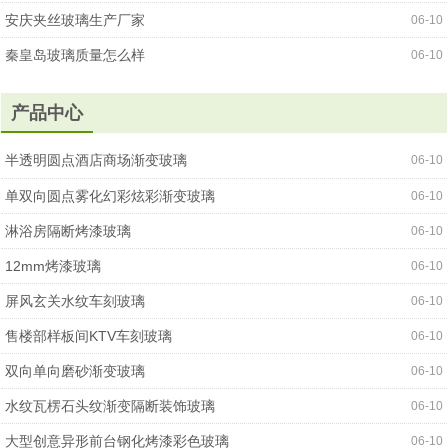
安庆夹丝玻璃生产厂家
06-10
秦皇岛玻璃质量怎么样
06-10
产品中心
半透明圆点酒店商场渐变玻璃
06-10
单双向圆点雾化幻彩炫彩渐变玻璃
06-10
淋浴房隔断烤漆玻璃
06-10
12mm烤漆玻璃
06-10
屏风玄关水纹车刻玻璃
06-10
售楼部样板间KTV车刻玻璃
06-10
双向单向磨砂渐变玻璃
06-10
水纹瓦楞石头纹渐变隔断装饰玻璃
06-10
大型创意异形前台钢化烤漆彩色玻璃
06-10