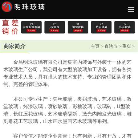
商家简介
主页
>
直辖市
>
重庆
>
金昌明珠玻璃有限公司是集室内装饰与外装于一体的艺
术玻璃生产公司，我公司有大型的玻璃加工设备，拥有各类
专业技术人员，具有强大的技术支持、专业的管理团队和体
制、完整的管理体系。
本公司专业生产：夹丝玻璃，夹娟玻璃，艺术玻璃，教
堂玻璃，烤漆玻璃，喷砂玻璃，彩釉玻璃，玻璃砖，U型玻
璃，长虹压花玻璃，艺术玻璃隔断，激光内雕发光玻璃，雕
刻雕花工艺玻璃，山水画水墨画艺术玻璃等系列。
客户价值才能使企业常青！只有创新，只有开放，才有