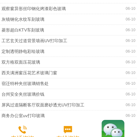
观察窗异形丝印钢化烤漆彩色玻璃
06-10
灰镜钢化水纹车刻玻璃
06-10
菱形超白KTV车刻玻璃
06-10
工艺玄关过道背景墙画UV打印加工
06-10
定制透明静电彩绘玻璃
06-10
双方格双面压花玻璃
06-10
西关满洲窗压花艺术玻璃门窗
06-10
宿迁特种夹丝玻璃销售处
06-10
台州安全夹丝玻璃价钱
06-10
屏风过道隔断客厅双面磨砂透光UV打印加工
06-10
商务办公室uv打印玻璃
06-10