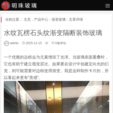
当前位置：
主页
-
产品中心
-
渐变玻璃
- 文章详情
水纹瓦楞石头纹渐变隔断装饰玻璃
admin
2025-12-15
0条评论
一个优雅的边框会为元素增添了光泽。当玻璃表面重叠时，
它也有助于建立视觉层次。如果要在设计中创建定向光的幻
觉，则可能需要对边框使用渐变。我是这样制作卡片的，所
以看起来更有“质感”。