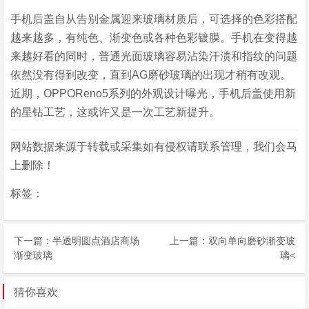
手机后盖自从告别金属迎来玻璃材质后，可选择的色彩搭配
越来越多，有纯色、渐变色或各种色彩镀膜。手机在变得越
来越好看的同时，普通光面玻璃容易沾染汗渍和指纹的问题
依然没有得到改变，直到AG磨砂玻璃的出现才稍有改观。
近期，OPPOReno5系列的外观设计曝光，手机后盖使用新
的星钻工艺，这或许又是一次工艺新提升。
网站数据来源于转载或采集如有侵权请联系管理，我们会马
上删除！
标签：
下一篇：
半透明圆点酒店商场
上一篇：
双向单向磨砂渐变玻
渐变玻璃
璃
<
猜你喜欢