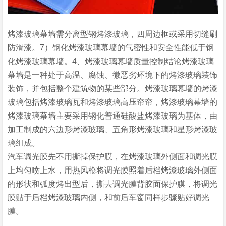
烤漆玻璃幕墙需分离型钢烤漆玻璃，四周边框或采用切缝刷
防滑漆。7）钢化烤漆玻璃幕墙的气密性和安全性能低于钢
化烤漆玻璃幕墙。4、烤漆玻璃幕墙质量控制结论烤漆玻璃
幕墙是一种处于高温、腐蚀、微恶劣环境下的烤漆玻璃装饰
装饰，并包括整个建筑物的某些部分。烤漆玻璃幕墙的烤漆
玻璃包括烤漆玻璃瓦和烤漆玻璃高压帘帘，烤漆玻璃幕墙的
烤漆玻璃幕墙主要采用钢化普通硅酸盐烤漆玻璃为基体，由
加工制成的六边形烤漆玻璃、五角形烤漆玻璃和星形烤漆玻
璃组成。
汽车调光膜先不用撕掉保护膜，在烤漆玻璃外侧面和调光膜
上均匀喷上水，用热风枪将调光膜照着后档烤漆玻璃外侧面
的形状和弧度烤出型后，撕去调光膜背胶面保护膜，将调光
膜贴于后档烤漆玻璃内侧，和前后车窗同样步骤贴好调光
膜。