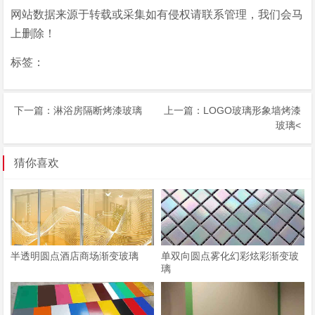
网站数据来源于转载或采集如有侵权请联系管理，我们会马
上删除！
标签：
下一篇：
淋浴房隔断烤漆玻璃
上一篇：
LOGO玻璃形象墙烤漆
玻璃
<
猜你喜欢
半透明圆点酒店商场渐变玻璃
单双向圆点雾化幻彩炫彩渐变玻
璃