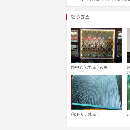
猜你喜欢
纯中式艺术玻璃玄关
菏泽热反射玻璃