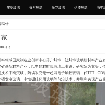
车刻玻璃
夹丝玻璃
压花玻璃
烤漆玻璃
渐变
文章详情
厂家
0条评论
材料领域国家制造业创新中心落户蚌埠，让蚌埠玻璃新材料产业
展硅基新材料产业，以中建材蚌埠玻璃工业设计研究院为龙头，
技术不断突破，陆续攻克毫米超薄电子触控玻璃、代TFT-LCD
镓硒发电玻璃、中性硼硅药用玻璃等前沿技术，并顺利实现产业