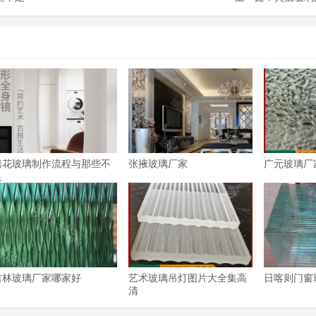
烤花玻璃制作流程与那些不
张掖玻璃厂家
广元玻璃厂
足
吉林玻璃厂家哪家好
艺术玻璃吊灯图片大全集高
日喀则门窗
清