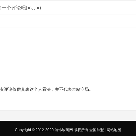
评论吧(●'◡'●)
友评论仅供其表达个人看法，并不代表本站立场。
Copyright © 2012-2020 装饰玻璃网 版权所有
全国加盟
|
网站地图