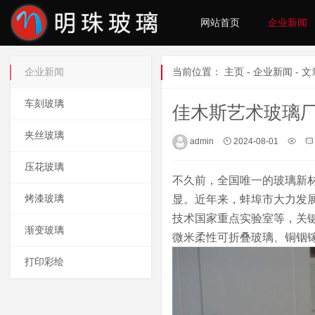
网站首页
企业新闻
企业新闻
当前位置：
主页
-
企业新闻
- 
车刻玻璃
佳木斯艺术玻璃
夹丝玻璃
admin
2024-08-01
压花玻璃
不久前，全国唯一的玻璃新
烤漆玻璃
显。近年来，蚌埠市大力发
技术国家重点实验室等，关键
渐变玻璃
微米柔性可折叠玻璃、铜铟
打印彩绘