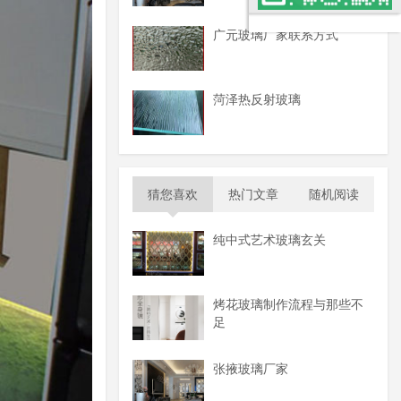
广元玻璃厂家联系方式
菏泽热反射玻璃
猜您喜欢
热门文章
随机阅读
纯中式艺术玻璃玄关
烤花玻璃制作流程与那些不
足
张掖玻璃厂家