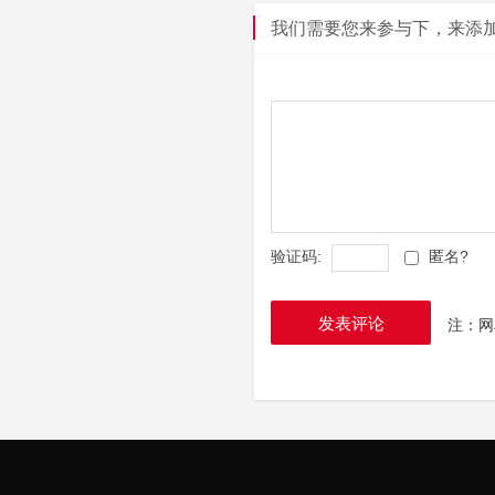
我们需要您来参与下，来添加一个
验证码:
匿名?
发表评论
注：网