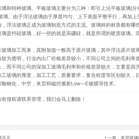
璃和特种玻璃。平板玻璃主要分为三种：即引上法平板玻璃(分
法玻璃。由于浮法玻璃由于厚度均匀、上下表面平整平行，再加上
响，浮法玻璃正成为玻璃制造方式的主流。玻璃杯的材质都有哪
玻璃是钙硅玻璃，好一些的就是高硼硅，就是所谓的硬质玻璃。
片玻璃加工而来，其附加值一般高于原片玻璃，其中浮法原片玻
格较为透明，行业内出厂价格差异较小，不同公司之间的毛利率
上，而不同公司的深加工玻璃毛利率和价格差异较大，主要是因
加工玻璃的厚度，加工工艺，质量要求，复合程度等区别较大，
釉钢化，中空，夹层和磁控溅射Low—E镀膜等技术。
如有侵权请联系管理，我们会马上删除！
些不足
上一篇：
夹层玻璃