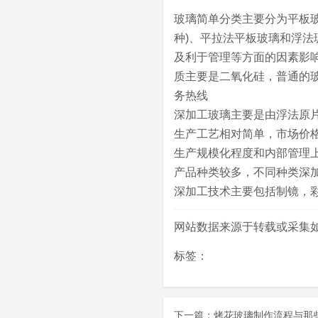
玻璃简单分类主要分为平板玻
种)、平拉法平板玻璃和浮
及利于管理等方面的因素影
质主要是二氧化硅，普通的
务热线
深加工玻璃主要是由浮法原
生产工艺相对简单，市场价
生产规模化程度和内部管理
产品种类较多，不同种类深
深加工技术主要包括制镜，彩
网站数据来源于转载或采集
标签：
下一篇：
烤花玻璃制作流程与那