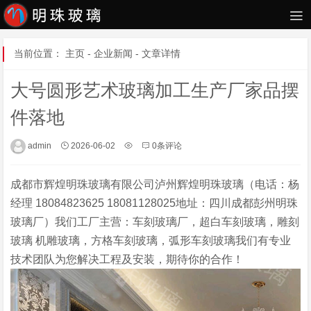
当前位置：
主页
-
企业新闻
- 文章详情
大号圆形艺术玻璃加工生产厂家品摆
件落地
admin
2026-06-02
0条评论
成都市辉煌明珠玻璃有限公司泸州辉煌明珠玻璃（电话：杨
经理 18084823625 18081128025地址：四川成都彭州明珠
玻璃厂）我们工厂主营：车刻玻璃厂，超白车刻玻璃，雕刻
玻璃 机雕玻璃，方格车刻玻璃，弧形车刻玻璃我们有专业
技术团队为您解决工程及安装，期待你的合作！