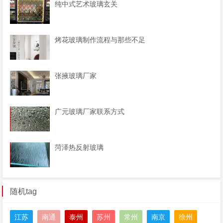
纯中式艺术玻璃玄关
烤花玻璃制作流程与那些不足
张掖玻璃厂家
广元玻璃厂家联系方式
菏泽热反射玻璃
随机tag
江苏
南通
泰州
苏州
常州
南京
徐州