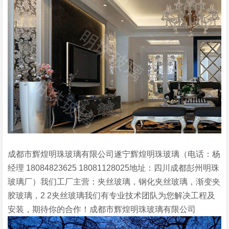
成都市辉煌明珠玻璃有限公司遂宁辉煌明珠玻璃（电话：杨
经理 18084823625 18081128025地址：四川成都彭州明珠
玻璃厂）我们工厂主营：夹丝玻璃，钢化夹丝玻璃，渐变夹
胶玻璃，2 2夹丝玻璃我们有专业技术团队为您解决工程及
安装，期待你的合作！成都市辉煌明珠玻璃有限公司