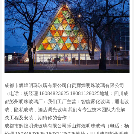
成都市辉煌明珠玻璃有限公司自贡辉煌明珠玻璃有限公司
（电话：杨经理 18084823625 18081128025地址：四川成
都彭州明珠玻璃厂）我们工厂主营：智能雾化玻璃，通电玻
璃，隐私玻璃，酒店调光玻璃 我们有专业技术团队为您解
决工程及安装，期待你的合作！
成都市辉煌明珠玻璃有限公司乐山辉煌明珠玻璃（电话：杨
经理 18084823625 18081128025地址：四川成都彭州明珠