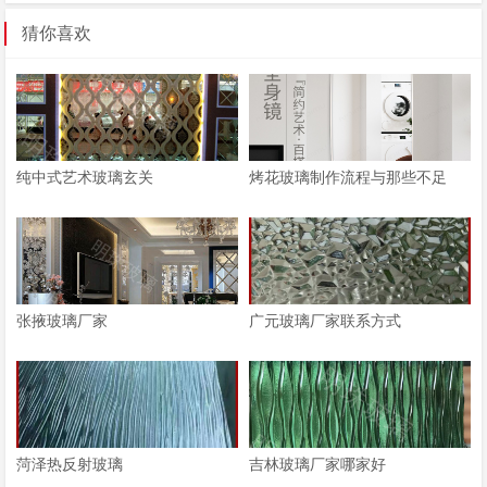
猜你喜欢
纯中式艺术玻璃玄关
烤花玻璃制作流程与那些不足
张掖玻璃厂家
广元玻璃厂家联系方式
菏泽热反射玻璃
吉林玻璃厂家哪家好