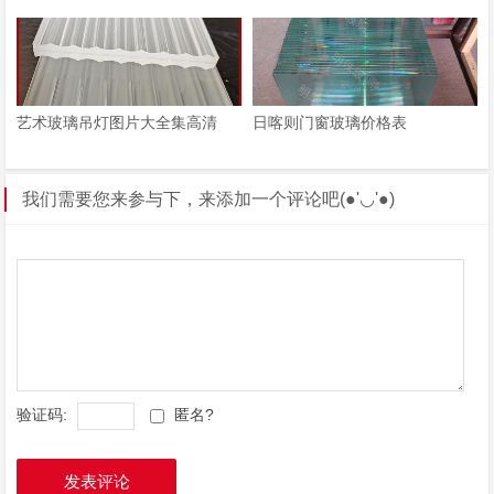
艺术玻璃吊灯图片大全集高清
日喀则门窗玻璃价格表
我们需要您来参与下，来添加一个评论吧(●'◡'●)
验证码:
匿名?
发表评论