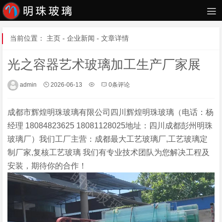
当前位置：
主页
-
企业新闻
- 文章详情
光之容器艺术玻璃加工生产厂家展
admin
2026-06-13
0条评论
成都市辉煌明珠玻璃有限公司四川辉煌明珠玻璃（电话：杨
经理 18084823625 18081128025地址：四川成都彭州明珠
玻璃厂）我们工厂主营：成都最大工艺玻璃厂,工艺玻璃定
制厂家,复核工艺玻璃 我们有专业技术团队为您解决工程及
安装，期待你的合作！