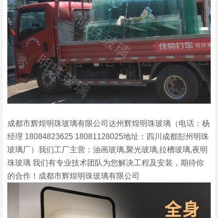
成都市辉煌明珠玻璃有限公司达州辉煌明珠玻璃（电话：杨
经理 18084823625 18081128025地址：四川成都彭州明珠
玻璃厂）我们工厂主营：油画玻璃,聚光玻璃,拉槽玻璃,夜明
珠玻璃 我们有专业技术团队为您解决工程及安装，期待你
的合作！成都市辉煌明珠玻璃有限公司