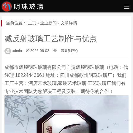
当前位置：
主页
-
企业新闻
- 文章详情
减反射玻璃工艺制作与优点
admin
2026-06-02
0条评论
成都市辉煌明珠玻璃有限公司自贡辉煌明珠玻璃（电话：代
经理 18224443661 地址：四川成都彭州明珠玻璃厂）我们
工厂主营：酒店艺术玻璃,家装艺术玻璃,工艺玻璃厂我们有
专业技术团队为您解决工程及安装，期待你的合作！