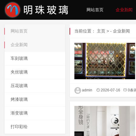
网站首页
企业新闻
网站首页
当前位置：
主页
> -
企业新闻
企业新闻
车刻玻璃
夹丝玻璃
压花玻璃
admin
2026-07-16
0条
烤漆玻璃
渐变玻璃
打印彩绘