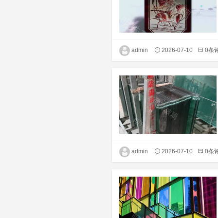
admin
2026-07-10
0条
admin
2026-07-10
0条