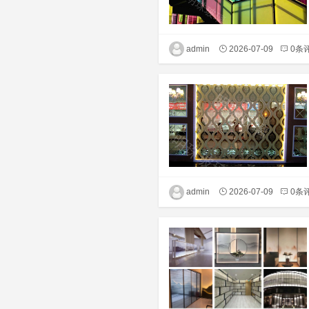
admin
2026-07-09
0条
admin
2026-07-09
0条