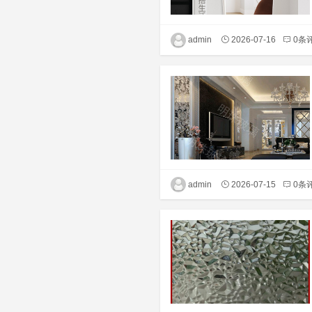
admin
2026-07-16
0条
admin
2026-07-15
0条