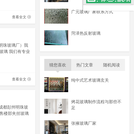
广元玻璃厂家联系方式
查看全文
菏泽热反射玻璃
州明珠玻璃厂）我
玻璃 我们有专业
猜您喜欢
热门文章
随机阅读
查看全文
纯中式艺术玻璃玄关
烤花玻璃制作流程与那些不
川成都彭州明珠玻
足
售楼部夹丝玻璃
张掖玻璃厂家