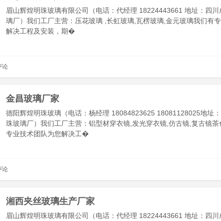
眉山辉煌明珠玻璃有限公司（电话：代经理 18224443661 地址：四
璃厂）我们工厂主营：压花玻璃 ,长虹玻璃,瓦楞玻璃,金元玻璃我们有
解决工程及安装，期�
评论
金昌玻璃厂家
德阳辉煌明珠玻璃（电话：杨经理 18084823625 18081128025地
珠玻璃厂）我们工厂主营：铝型材穿衣镜,发光穿衣镜,仿古镜,复古镜茶
专业技术团队为您解决工�
评论
湘西夹丝玻璃生产厂家
眉山辉煌明珠玻璃有限公司（电话：代经理 18224443661 地址：四