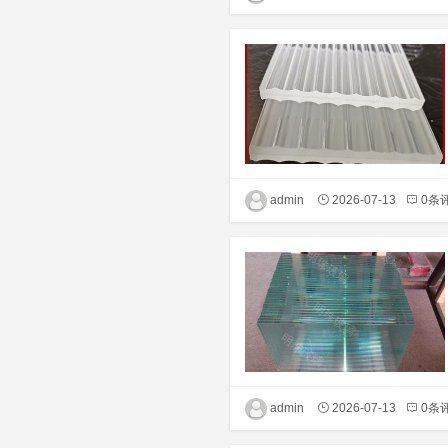
admin
2026-07-13
0条
admin
2026-07-13
0条