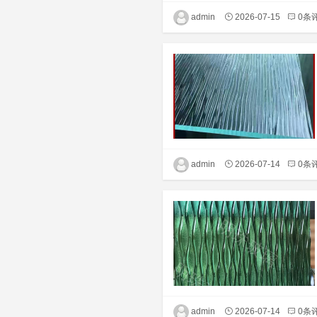
admin
2026-07-15
0条
admin
2026-07-14
0条
admin
2026-07-14
0条