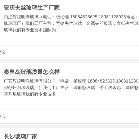
安庆夹丝玻璃生产厂家
内江辉煌明珠玻璃（电话：杨经理 18084823625 18081128025地
珠玻璃厂）我们工厂主营：弯钢夹丝玻璃，金属夹丝玻璃，宣纸夹丝玻
玻璃我们有专业技术团队为
评论
秦皇岛玻璃质量怎么样
广安辉煌明珠玻璃有限公司（电话：杨经理 18084823625 18081128
都彭州明珠玻璃厂）我们工厂主营：珐琅彩玻璃，手工珐琅彩，珐琅彩
蒂凡尼玻璃我们有专业技术
评论
长沙玻璃厂家