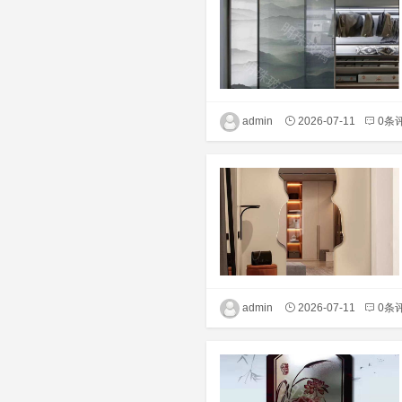
admin
2026-07-11
0条
admin
2026-07-11
0条