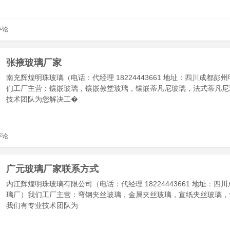
评论
张掖玻璃厂家
南充辉煌明珠玻璃（电话：代经理 18224443661 地址：四川成都彭
们工厂主营：镶嵌玻璃，镶嵌教堂玻璃，镶嵌蒂凡尼玻璃，法式蒂凡尼
技术团队为您解决工�
评论
广元玻璃厂家联系方式
内江辉煌明珠玻璃有限公司（电话：代经理 18224443661 地址：四
璃厂）我们工厂主营：弯钢夹丝玻璃，金属夹丝玻璃，宣纸夹丝玻璃，
我们有专业技术团队为