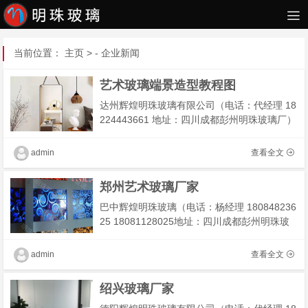
当前位置：
主页
> -
企业新闻
艺术玻璃端景造型教程图
达州辉煌明珠玻璃有限公司（电话：代经理 18
224443661 地址：四川成都彭州明珠玻璃厂）
我们工厂主营：教堂玻璃，彩色教堂玻璃，教
堂玻璃定制，复古教堂玻璃，教堂玻璃隔断我
admin
查看全文
们有专业技
郑州艺术玻璃厂家
巴中辉煌明珠玻璃（电话：杨经理 180848236
25 18081128025地址：四川成都彭州明珠玻
璃厂）我们工厂主营：成都最大工艺玻璃厂,工
艺玻璃定制厂家,复核工艺玻璃 我们有专业技术
admin
查看全文
团队为您解决工
绍兴玻璃厂家